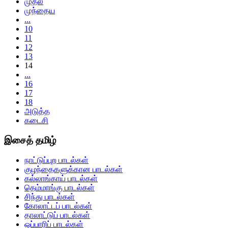
முதல்
முந்தைய
...
10
11
12
13
14
...
16
17
18
அடுத்த
கடைசி
இசைத் தமிழ்
நாட்டுப்புற பாடல்கள்
குழந்தைகளுக்கான பாடல்கள்
கல்லாங்காய் பாடல்கள்
தெம்மாங்கு பாடல்கள்
சிந்து பாடல்கள்
கோலாட்டப் பாடல்கள்
தாலாட்டுப் பாடல்கள்
ஒப்பாரிப் பாடல்கள்