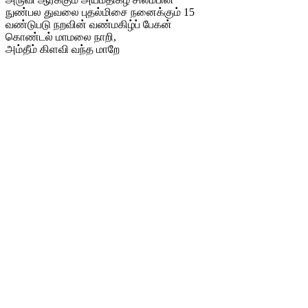
நுண்பல துவலை புதல்மிசை நனைக்கும் 15
வண்டுபடு நறவின் வண்மகிழ்ப் பேகன்
கொண்டல் மாமலை நாறி,
அம்தீம் கிளவி வந்த மாறே