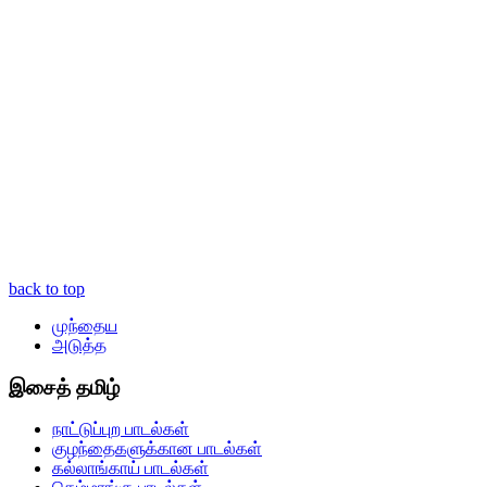
back to top
முந்தைய
அடுத்த
இசைத் தமிழ்
நாட்டுப்புற பாடல்கள்
குழந்தைகளுக்கான பாடல்கள்
கல்லாங்காய் பாடல்கள்