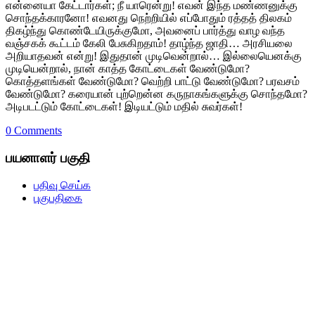
என்னையா கேட்டார்கள்; நீ யாரென்று! எவன் இந்த மண்ணனுக்கு
சொந்தக்காரனோ! எவனது நெற்றியில் எப்போதும் ரத்தத் திலகம்
திகழ்ந்து கொண்டேயிருக்குமோ, அவனைப் பார்த்து வாழ வந்த
வஞ்சகக் கூட்டம் கேலி பேசுகிறதாம்! தாழ்ந்த ஜாதி… அரசியலை
அறியாதவன் என்று! இதுதான் முடிவென்றால்… இல்லையெனக்கு
முடியென்றால், நான் காத்த கோட்டைகள் வேண்டுமோ?
கொத்தளங்கள் வேண்டுமோ? வெற்றி பாட்டு வேண்டுமோ? பரவசம்
வேண்டுமோ? கரையான் புற்றென்ன கருநாகங்களுக்கு சொந்தமோ?
அடிபடட்டும் கோட்டைகள்! இடியட்டும் மதில் சுவர்கள்!
0 Comments
பயனாளர் பகுதி
பதிவு செய்க
புகுபதிகை