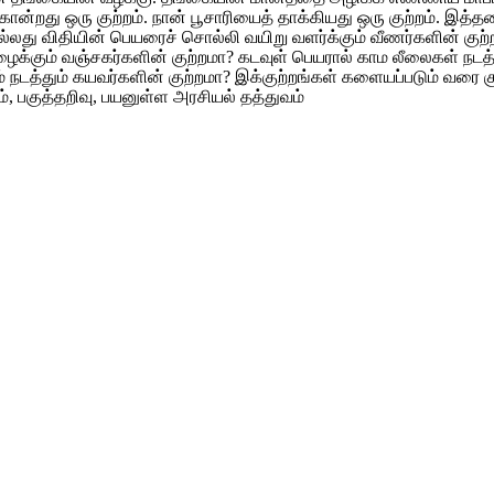
றது ஒரு குற்றம். நான் பூசாரியைத் தாக்கியது ஒரு குற்றம். இத்த
 அல்லது விதியின் பெயரைச் சொல்லி வயிறு வளர்க்கும் வீணர்களின் கு
ைக்கும் வஞ்சகர்களின் குற்றமா? கடவுள் பெயரால் காம லீலைகள் நடத்து
ம் நடத்தும் கயவர்களின் குற்றமா? இக்குற்றங்கள் களையப்படும் 
டம், பகுத்தறிவு, பயனுள்ள அரசியல் தத்துவம்