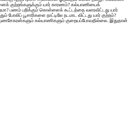
னைக் குற்றங்களுக்கும் யார் காரணம்? கல்யாணியைக்
ற்றமா? பணம் பறிக்கும் கொள்ளைக் கூட்டத்தை வளரவிட்டது யார்
ம் போலிப் பூசாரிகளை நாட்டிலே நடமாட விட்டது யார் குற்றம்?
வரை குணசேகரன்களும் கல்யாணிகளும் குறையப்போவதில்லை. இதுதான்