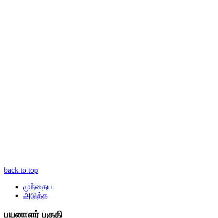
back to top
முந்தைய
அடுத்த
பயனாளர் பகுதி