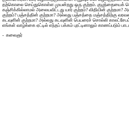
தற்கொலை செய்துகொள்ள முயன்றது ஒரு குற்றம். குழந்தையைக் கொன்
கஞ்சிக்கில்லாமல் அலையவிட்டது யார் குற்றம்? விதியின் குற்றமா?
குற்றம்? பஞ்சத்தின் குற்றமா? அல்லது பஞ்சத்தை மஞ்சத்திற்கு வரவழ
கடவுளின் குற்றமா? அல்லது கடவுளின் பெயரைச் சொல்லி காலட்சேப
எங்கள் வாழ்க்கை ஏட்டில் எந்தப் பக்கம் புரட்டினாலும் காணப்படும் பா
- கலைஞர்