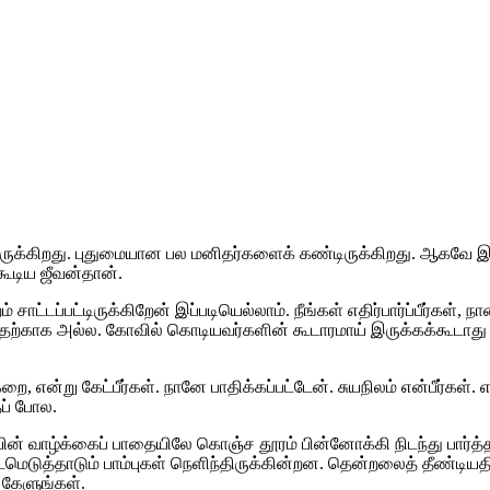
ு இருக்கிறது. புதுமையான பல மனிதர்களைக் கண்டிருக்கிறது. ஆகவே இ
ூடிய ஜீவன்தான்.
 சாட்டப்பட்டிருக்கிறேன் இப்படியெல்லாம். நீங்கள் எதிர்பார்ப்பீர்க
தற்காக அல்ல. கோவில் கொடியவர்களின் கூடாரமாய் இருக்கக்கூடாது 
என்று கேட்பீர்கள். நானே பாதிக்கப்பட்டேன். சுயநிலம் என்பீர்கள். 
ைப் போல.
யின் வாழ்க்கைப் பாதையிலே கொஞ்ச தூரம் பின்னோக்கி நிடந்து பார்த
, படமெடுத்தாடும் பாம்புகள் நெளிந்திருக்கின்றன. தென்றலைத் தீண்டி
 கேளுங்கள்.