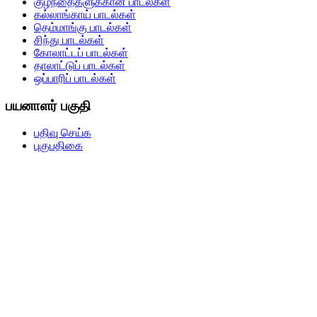
குழந்தைகளுக்கான பாடல்கள்
கல்லாங்காய் பாடல்கள்
தெம்மாங்கு பாடல்கள்
சிந்து பாடல்கள்
கோலாட்டப் பாடல்கள்
தாலாட்டுப் பாடல்கள்
ஒப்பாரிப் பாடல்கள்
பயனாளர் பகுதி
பதிவு செய்க
புகுபதிகை