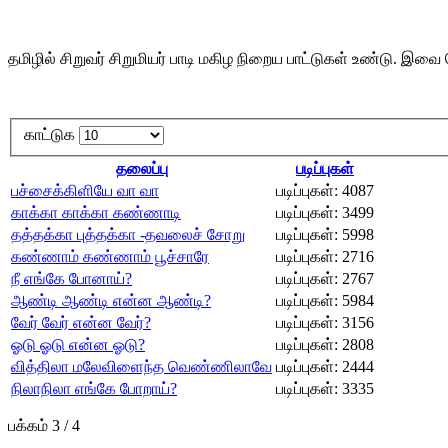
தமிழில் சிறுவர் சிறுமியர் பாடி மகிழ நிறைய பாட்டுகள் உண்டு. 
காட்டுக
தலைப்பு
படிப்புகள்
பச்சைக்கிளியே வா வா
படிப்புகள்: 4087
காக்கா காக்கா கண்ணாடி
படிப்புகள்: 3499
தத்தக்கா புத்தக்கா -தவலைச் சோறு
படிப்புகள்: 5998
கண்ணாம் கண்ணாம் பூச்சாரே
படிப்புகள்: 2716
நீ எங்கே போனாய்?
படிப்புகள்: 2767
ஆண்டி ஆண்டி என்ன ஆண்டி?
படிப்புகள்: 5984
வேர் வேர் என்ன வேர்?
படிப்புகள்: 3156
ஓடு ஓடு என்ன ஓடு?
படிப்புகள்: 2808
வித்திலா மலேவிளைந்த வெண்ணிலாவே
படிப்புகள்: 2444
நிலாநிலா எங்கே போறாய்?
படிப்புகள்: 3335
பக்கம் 3 / 4