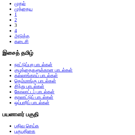
முதல்
முந்தைய
1
2
3
4
அடுத்த
கடைசி
இசைத் தமிழ்
நாட்டுப்புற பாடல்கள்
குழந்தைகளுக்கான பாடல்கள்
கல்லாங்காய் பாடல்கள்
தெம்மாங்கு பாடல்கள்
சிந்து பாடல்கள்
கோலாட்டப் பாடல்கள்
தாலாட்டுப் பாடல்கள்
ஒப்பாரிப் பாடல்கள்
பயனாளர் பகுதி
பதிவு செய்க
புகுபதிகை