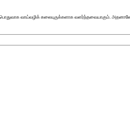
இவை பொதுவாக வாய்வழிக் கலையுருக்களாக வளர்ந்தவையாகும். அதனாலேயே