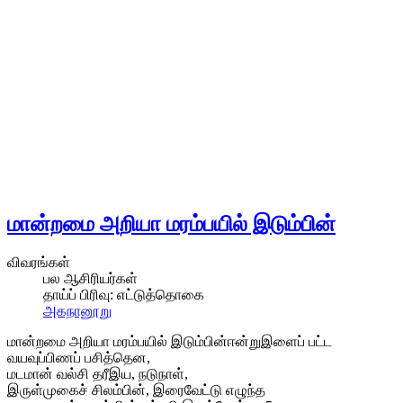
மான்றமை அறியா மரம்பயில் இடும்பின்
விவரங்கள்
பல ஆசிரியர்கள்
தாய்ப் பிரிவு:
எட்டுத்தொகை
அகநானூறு
மான்றமை அறியா மரம்பயில் இடும்பின்ஈன்றுஇளைப் பட்ட
வயவுப்பிணப் பசித்தென,
மடமான் வல்சி தரீஇய, நடுநாள்,
இருள்முகைச் சிலம்பின், இரைவேட்டு எழுந்த