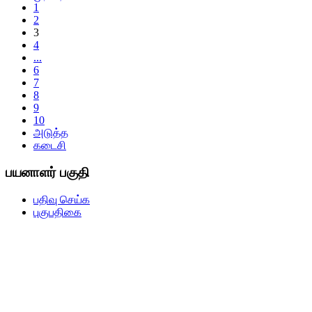
1
2
3
4
...
6
7
8
9
10
அடுத்த
கடைசி
பயனாளர் பகுதி
பதிவு செய்க
புகுபதிகை