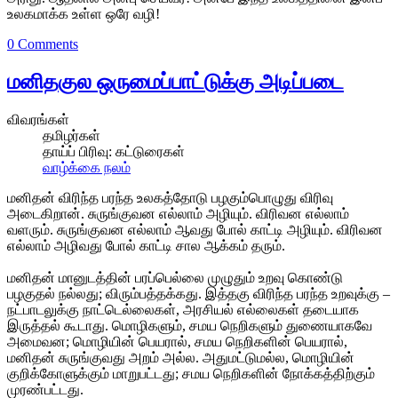
உலகமாக்க உள்ள ஒரே வழி!
0 Comments
மனிதகுல ஒருமைப்பாட்டுக்கு அடிப்படை
விவரங்கள்
தமிழர்கள்
தாய்ப் பிரிவு:
கட்டுரைகள்
வாழ்க்கை நலம்
மனிதன் விரிந்த பரந்த உலகத்தோடு பழகும்பொழுது விரிவு
அடைகிறான். சுருங்குவன எல்லாம் அழியும். விரிவன எல்லாம்
வளரும். சுருங்குவன எல்லாம் ஆவது போல் காட்டி அழியும். விரிவன
எல்லாம் அழிவது போல் காட்டி சால ஆக்கம் தரும்.
மனிதன் மானுடத்தின் பரப்பெல்லை முழுதும் உறவு கொண்டு
பழகுதல் நல்லது; விரும்பத்தக்கது. இத்தகு விரிந்த பரந்த உறவுக்கு –
நட்பாடலுக்கு நாட்டெல்லைகள், அரசியல் எல்லைகள் தடையாக
இருத்தல் கூடாது. மொழிகளும், சமய நெறிகளும் துணையாகவே
அமைவன; மொழியின் பெயரால், சமய நெறிகளின் பெயரால்,
மனிதன் சுருங்குவது அறம் அல்ல. அதுமட்டுமல்ல, மொழியின்
குறிக்கோளுக்கும் மாறுபட்டது; சமய நெறிகளின் நோக்கத்திற்கும்
முரண்பட்டது.