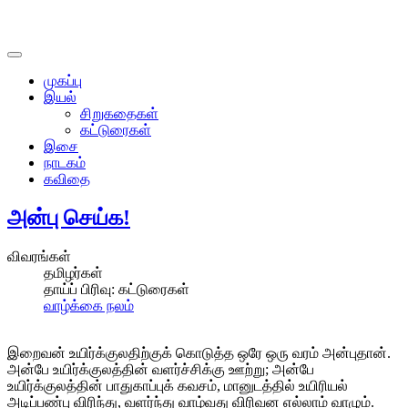
முகப்பு
இயல்
சிறுகதைகள்
கட்டுரைகள்
இசை
நாடகம்
கவிதை
அன்பு செய்க!
விவரங்கள்
தமிழர்கள்
தாய்ப் பிரிவு:
கட்டுரைகள்
வாழ்க்கை நலம்
இறைவன் உயிர்க்குலதிற்குக் கொடுத்த ஒரே ஒரு வரம் அன்புதான்.
அன்பே உயிர்க்குலத்தின் வளர்ச்சிக்கு ஊற்று; அன்பே
உயிர்க்குலத்தின் பாதுகாப்புக் கவசம், மானுடத்தில் உயிரியல்
அடிப்பண்பு விரிந்து, வளர்ந்து வாழ்வது விரிவன எல்லாம் வாழும்.