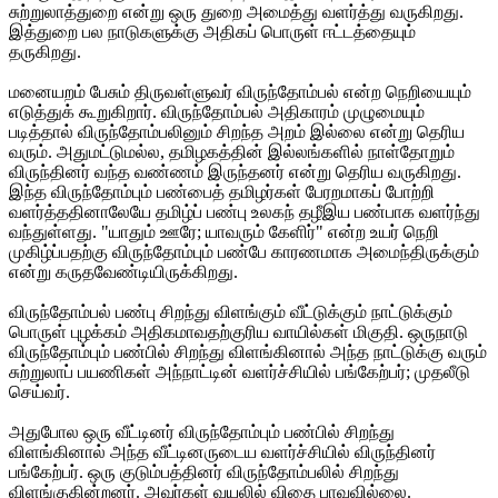
சுற்றுலாத்துறை என்று ஒரு துறை அமைத்து வளர்த்து வருகிறது.
இத்துறை பல நாடுகளுக்கு அதிகப் பொருள் ஈட்டத்தையும்
தருகிறது.
மனையறம் பேசும் திருவள்ளுவர் விருந்தோம்பல் என்ற நெறியையும்
எடுத்துக் கூறுகிறார். விருந்தோம்பல் அதிகாரம் முழுமையும்
படித்தால் விருந்தோம்பலினும் சிறந்த அறம் இல்லை என்று தெரிய
வரும். அதுமட்டுமல்ல, தமிழகத்தின் இல்லங்களில் நாள்தோறும்
விருந்தினர் வந்த வண்ணம் இருந்தனர் என்று தெரிய வருகிறது.
இந்த விருந்தோம்பும் பண்பைத் தமிழர்கள் பேரறமாகப் போற்றி
வளர்த்ததினாலேயே தமிழ்ப் பண்பு உலகந் தழீஇய பண்பாக வளர்ந்து
வந்துள்ளது. "யாதும் ஊரே; யாவரும் கேளிர்" என்ற உயர் நெறி
முகிழ்ப்பதற்கு விருந்தோம்பும் பண்பே காரணமாக அமைந்திருக்கும்
என்று கருதவேண்டியிருக்கிறது.
விருந்தோம்பல் பண்பு சிறந்து விளங்கும் வீட்டுக்கும் நாட்டுக்கும்
பொருள் புழக்கம் அதிகமாவதற்குரிய வாயில்கள் மிகுதி. ஒருநாடு
விருந்தோம்பும் பண்பில் சிறந்து விளங்கினால் அந்த நாட்டுக்கு வரும்
சுற்றுலாப் பயணிகள் அந்நாட்டின் வளர்ச்சியில் பங்கேற்பர்; முதலீடு
செய்வர்.
அதுபோல ஒரு வீட்டினர் விருந்தோம்பும் பண்பில் சிறந்து
விளங்கினால் அந்த வீட்டினருடைய வளர்ச்சியில் விருந்தினர்
பங்கேற்பர். ஒரு குடும்பத்தினர் விருந்தோம்பலில் சிறந்து
விளங்குகின்றனர். அவர்கள் வயலில் விதை பாவவில்லை.