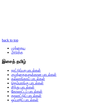
back to top
முந்தைய
அடுத்த
இசைத் தமிழ்
நாட்டுப்புற பாடல்கள்
குழந்தைகளுக்கான பாடல்கள்
கல்லாங்காய் பாடல்கள்
தெம்மாங்கு பாடல்கள்
சிந்து பாடல்கள்
கோலாட்டப் பாடல்கள்
தாலாட்டுப் பாடல்கள்
ஒப்பாரிப் பாடல்கள்