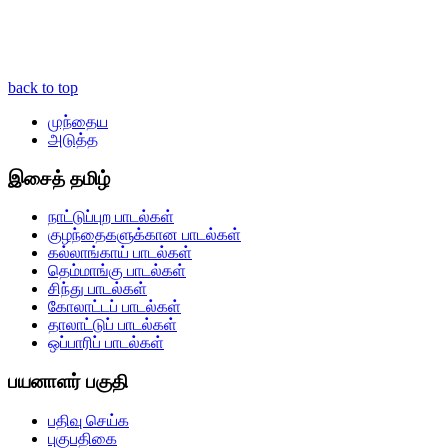
back to top
முந்தைய
அடுத்த
இசைத் தமிழ்
நாட்டுப்புற பாடல்கள்
குழந்தைகளுக்கான பாடல்கள்
கல்லாங்காய் பாடல்கள்
தெம்மாங்கு பாடல்கள்
சிந்து பாடல்கள்
கோலாட்டப் பாடல்கள்
தாலாட்டுப் பாடல்கள்
ஒப்பாரிப் பாடல்கள்
பயனாளர் பகுதி
பதிவு செய்க
புகுபதிகை