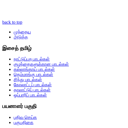
back to top
முந்தைய
அடுத்த
இசைத் தமிழ்
நாட்டுப்புற பாடல்கள்
குழந்தைகளுக்கான பாடல்கள்
கல்லாங்காய் பாடல்கள்
தெம்மாங்கு பாடல்கள்
சிந்து பாடல்கள்
கோலாட்டப் பாடல்கள்
தாலாட்டுப் பாடல்கள்
ஒப்பாரிப் பாடல்கள்
பயனாளர் பகுதி
பதிவு செய்க
புகுபதிகை