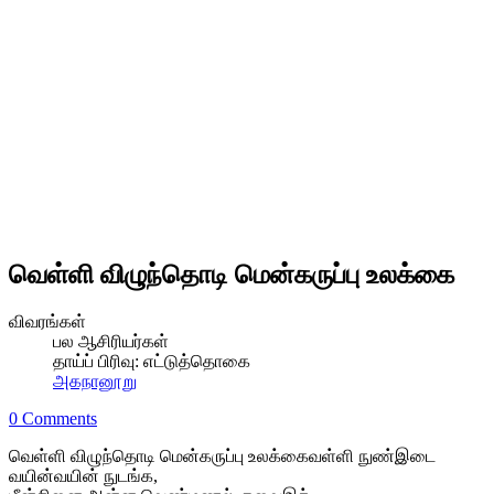
வெள்ளி விழுந்தொடி மென்கருப்பு உலக்கை
விவரங்கள்
பல ஆசிரியர்கள்
தாய்ப் பிரிவு:
எட்டுத்தொகை
அகநானூறு
0 Comments
வெள்ளி விழுந்தொடி மென்கருப்பு உலக்கைவள்ளி நுண்இடை
வயின்வயின் நுடங்க,