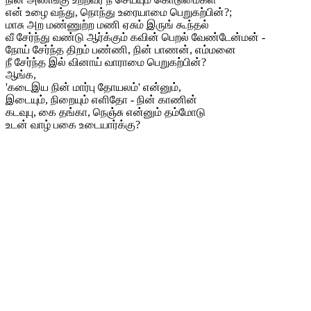
என் உழை வந்து, நொந்து உரையாமை பெறுகற்பின்?;
மாசு அற மண்ணுற்ற மணி ஏசும் இருங் கூந்தல்
வீ சேர்ந்து வண்டு ஆர்க்கும் கவின் பெறல் வேண்டேன்மன் -
நோய் சேர்ந்த திறம் பண்ணி, நின் பாணன், எம்மனை
நீ சேர்ந்த இல் வினாய் வாராமை பெறுகற்பின்?
ஆங்க,
'கடைஇய நின் மார்பு தோயலம்' என்னும்,
இடையும், நிறையும் எளிதோ - நின் காணின்
கடவுபு, கை தங்கா, நெஞ்சு என்னும் தம்மோடு
உடன் வாழ் பகை உடையார்க்கு?