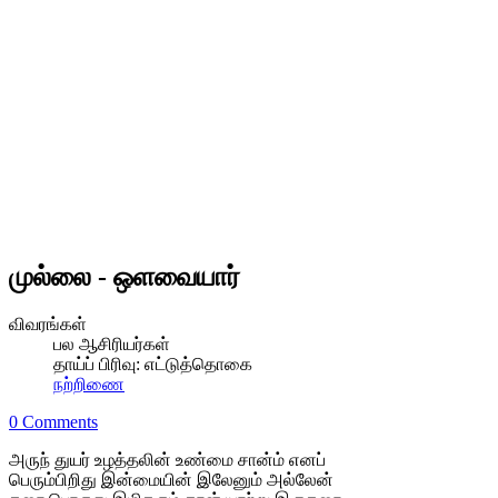
முல்லை - ஒளவையார்
விவரங்கள்
பல ஆசிரியர்கள்
தாய்ப் பிரிவு:
எட்டுத்தொகை
நற்றிணை
0 Comments
அருந் துயர் உழத்தலின் உண்மை சான்ம் எனப்
பெரும்பிறிது இன்மையின் இலேனும் அல்லேன்