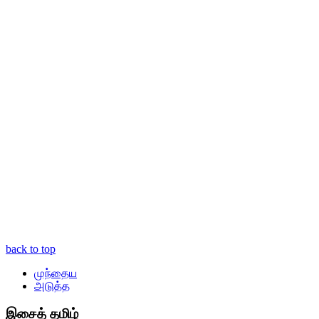
back to top
முந்தைய
அடுத்த
இசைத் தமிழ்