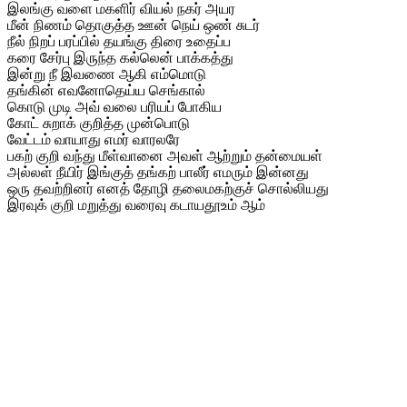
இலங்கு வளை மகளிர் வியல் நகர் அயர
மீன் நிணம் தொகுத்த ஊன் நெய் ஒண் சுடர்
நீல் நிறப் பரப்பில் தயங்கு திரை உதைப்ப
கரை சேர்பு இருந்த கல்லென் பாக்கத்து
இன்று நீ இவணை ஆகி எம்மொடு
தங்கின் எவனோதெய்ய செங்கால்
கொடு முடி அவ் வலை பரியப் போகிய
கோட் சுறாக் குறித்த முன்பொடு
வேட்டம் வாயாது எமர் வாரலரே
பகற் குறி வந்து மீள்வானை அவள் ஆற்றும் தன்மையள்
அல்லள் நீயிர் இங்குத் தங்கற் பாலீர் எமரும் இன்னது
ஒரு தவற்றினர் எனத் தோழி தலைமகற்குச் சொல்லியது
இரவுக் குறி மறுத்து வரைவு கடாயதூஉம் ஆம்