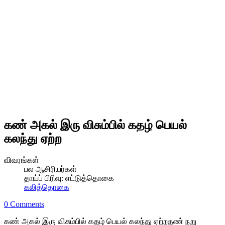
கண் அகல் இரு விசும்பில் கதழ் பெயல்
கலந்து ஏற்ற
விவரங்கள்
பல ஆசிரியர்கள்
தாய்ப் பிரிவு:
எட்டுத்தொகை
கலித்தொகை
0 Comments
கண் அகல் இரு விசும்பில் கதழ் பெயல் கலந்து ஏற்றதண் நறு