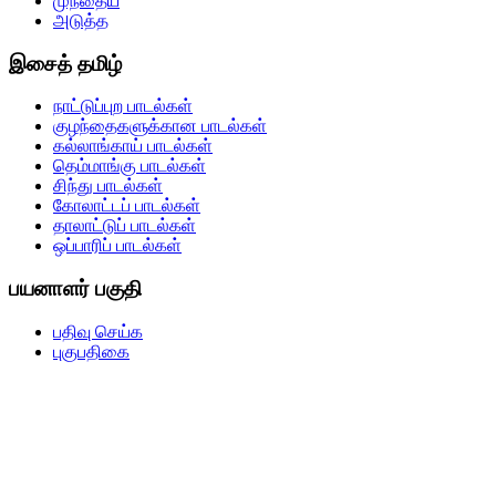
முந்தைய
அடுத்த
இசைத் தமிழ்
நாட்டுப்புற பாடல்கள்
குழந்தைகளுக்கான பாடல்கள்
கல்லாங்காய் பாடல்கள்
தெம்மாங்கு பாடல்கள்
சிந்து பாடல்கள்
கோலாட்டப் பாடல்கள்
தாலாட்டுப் பாடல்கள்
ஒப்பாரிப் பாடல்கள்
பயனாளர் பகுதி
பதிவு செய்க
புகுபதிகை