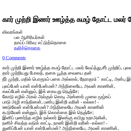
கார் முற்றி இணர் ஊழ்த்த கமழ் தோட்ட மலர் வ
விவரங்கள்
பல ஆசிரியர்கள்
தாய்ப் பிரிவு:
எட்டுத்தொகை
கலித்தொகை
0 Comments
கார் முற்றி இணர் ஊழ்த்த கமழ் தோட்ட மலர் வேய்ந்து,சீர் முற்றிப், புலவர
தார் முற்றியது போலத், தகை பூத்த வையை தன்
நீர் முற்றி, மதில் பொரூஉம் பகை அல்லால், நேராதாà் காட்டி, அன்பு இன
புலப்பேன் யான் என்பேன்மன்? அந்நிலையே, அவன் காணின்,
கலப்பேன் என்னும், இக் கையறு நெஞ்சே;
கோடு எழில் அகல் அல்குல் கொடி அன்னார் முலை மூழ்கப்
பாடு அழி சாந்தினன், பண்பு இன்றி வரின் - எல்லா! -
ஊடுவேன் என்பேன்மன்? அந்நிலையே அவன் காணின்
கூடுவேன் என்னும், இக் கொள்கை இல் நெஞ்சே;
இனிப் புணர்ந்த எழில் நல்லார் இலங்கு எயிறு உறாஅலின்,
நனிச் சிவந்த வடுக் காட்டி, நாண் இன்றி வரின்- எல்லா! -
துனிப்பேன் யான் என்பேன்மன்? அந்நிலையே, அவன் காணின்,