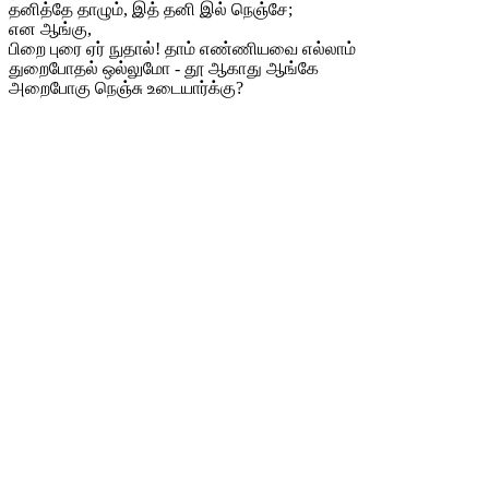
தனித்தே தாழும், இத் தனி இல் நெஞ்சே;
என ஆங்கு,
பிறை புரை ஏர் நுதால்! தாம் எண்ணியவை எல்லாம்
துறைபோதல் ஒல்லுமோ - தூ ஆகாது ஆங்கே
அறைபோகு நெஞ்சு உடையார்க்கு?