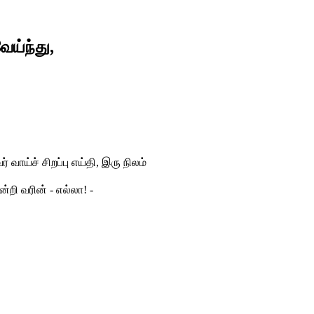
ேய்ந்து,
் வாய்ச் சிறப்பு எய்தி, இரு நிலம்
்றி வரின் - எல்லா! -