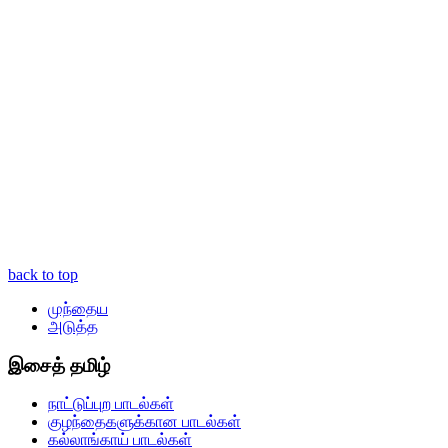
back to top
முந்தைய
அடுத்த
இசைத் தமிழ்
நாட்டுப்புற பாடல்கள்
குழந்தைகளுக்கான பாடல்கள்
கல்லாங்காய் பாடல்கள்