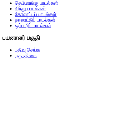
தெம்மாங்கு பாடல்கள்
சிந்து பாடல்கள்
கோலாட்டப் பாடல்கள்
தாலாட்டுப் பாடல்கள்
ஒப்பாரிப் பாடல்கள்
பயனாளர் பகுதி
பதிவு செய்க
புகுபதிகை