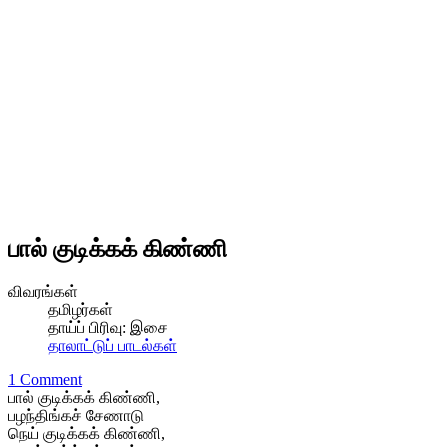
பால் குடிக்கக் கிண்ணி
விவரங்கள்
தமிழர்கள்
தாய்ப் பிரிவு:
இசை
தாலாட்டுப் பாடல்கள்
1 Comment
பால் குடிக்கக் கிண்ணி,
பழந்திங்கச் சேணாடு
நெய் குடிக்கக் கிண்ணி,