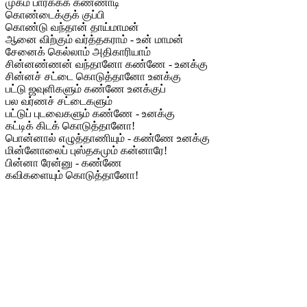
முகம் பார்க்கக் கண்ணாடி
கொண்டைக்குக் குப்பி
கொண்டு வந்தான் தாய்மாமன்
ஆனை விற்கும் வர்த்தகராம் - உன் மாமன்
சேனைக் கெல்லாம் அதிகாரியாம்
சின்னண்ணன் வந்தானோ கண்ணே - உனக்கு
சின்னச் சட்டை கொடுத்தானோ உனக்கு
பட்டு ஜவுளிகளும் கண்ணே உனக்குப்
பல வர்ணச் சட்டைகளும்
பட்டுப் புடவைகளும் கண்ணே - உனக்கு
கட்டிக் கிடக் கொடுத்தானோ!
பொன்னால் எழுத்தாணியும் - கண்ணே உனக்கு
மின்னோலைப் புஸ்தகமும் கன்னாரே!
பின்னா ரேன்னு - கண்ணே
கவிகளையும் கொடுத்தானோ!