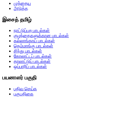
முந்தைய
அடுத்த
இசைத் தமிழ்
நாட்டுப்புற பாடல்கள்
குழந்தைகளுக்கான பாடல்கள்
கல்லாங்காய் பாடல்கள்
தெம்மாங்கு பாடல்கள்
சிந்து பாடல்கள்
கோலாட்டப் பாடல்கள்
தாலாட்டுப் பாடல்கள்
ஒப்பாரிப் பாடல்கள்
பயனாளர் பகுதி
பதிவு செய்க
புகுபதிகை