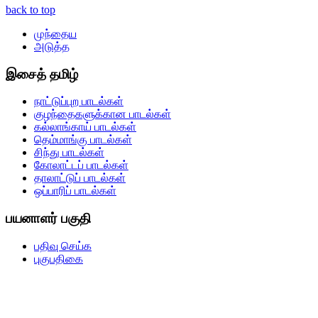
back to top
முந்தைய
அடுத்த
இசைத் தமிழ்
நாட்டுப்புற பாடல்கள்
குழந்தைகளுக்கான பாடல்கள்
கல்லாங்காய் பாடல்கள்
தெம்மாங்கு பாடல்கள்
சிந்து பாடல்கள்
கோலாட்டப் பாடல்கள்
தாலாட்டுப் பாடல்கள்
ஒப்பாரிப் பாடல்கள்
பயனாளர் பகுதி
பதிவு செய்க
புகுபதிகை