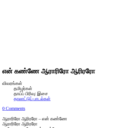
என் கண்ணே ஆராரிரோ ஆரிரரோ
விவரங்கள்
தமிழர்கள்
தாய்ப் பிரிவு:
இசை
தாலாட்டுப் பாடல்கள்
0 Comments
ஆராரிரோ ஆரிரரோ – என் கண்ணே
ஆராரிரோ ஆரிரரோ