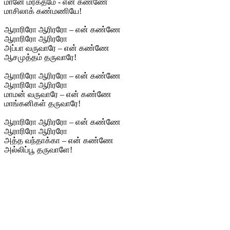
மானே மரகதமே - என் கண்ணே
மாசிலாக் கண்மணியே!
ஆராரிரோ ஆரிரரோ – என் கண்ணே
ஆராரிரோ ஆரிரரோ
அப்பா வருவாரே – என் கண்ணே
ஆசமுத்தம் தருவாரே!
ஆராரிரோ ஆரிரரோ – என் கண்ணே
ஆராரிரோ ஆரிரரோ
மாமன் வருவாரே – என் கண்ணே
மாங்கனிகள் தருவாரே!
ஆராரிரோ ஆரிரரோ – என் கண்ணே
ஆராரிரோ ஆரிரரோ
அத்த வந்தாக்கா – என் கண்ணே
அல்லிப்பூ தருவாளே!