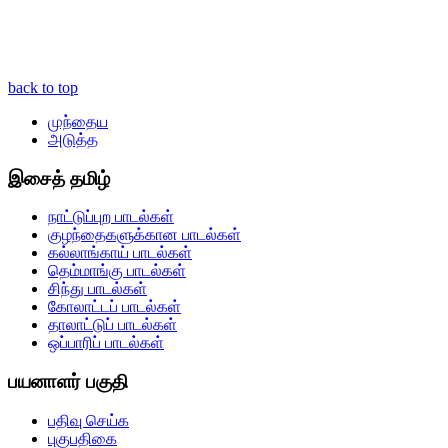
back to top
முந்தைய
அடுத்த
இசைத் தமிழ்
நாட்டுப்புற பாடல்கள்
குழந்தைகளுக்கான பாடல்கள்
கல்லாங்காய் பாடல்கள்
தெம்மாங்கு பாடல்கள்
சிந்து பாடல்கள்
கோலாட்டப் பாடல்கள்
தாலாட்டுப் பாடல்கள்
ஒப்பாரிப் பாடல்கள்
பயனாளர் பகுதி
பதிவு செய்க
புகுபதிகை