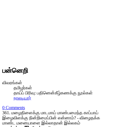
பன்னெறி
விவரங்கள்
தமிழர்கள்
தாய்ப் பிரிவு:
பதினென்கீழ்கணக்கு நூல்கள்
நாலடியார்
0 Comments
361. மழைதிளைக்கு மாடமாய் மாண்பமைந்த காப்பாய்
இழைவிளக்கு நின்றிமைப்பின் என்னாம்? - விழைதக்க
மாண்ட மனையாளை இல்லாதான் இல்லகம்