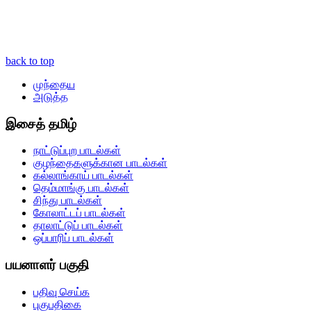
back to top
முந்தைய
அடுத்த
இசைத் தமிழ்
நாட்டுப்புற பாடல்கள்
குழந்தைகளுக்கான பாடல்கள்
கல்லாங்காய் பாடல்கள்
தெம்மாங்கு பாடல்கள்
சிந்து பாடல்கள்
கோலாட்டப் பாடல்கள்
தாலாட்டுப் பாடல்கள்
ஒப்பாரிப் பாடல்கள்
பயனாளர் பகுதி
பதிவு செய்க
புகுபதிகை