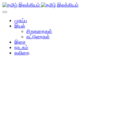
முகப்பு
இயல்
சிறுகதைகள்
கட்டுரைகள்
இசை
நாடகம்
கவிதை