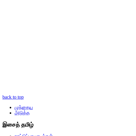
back to top
முந்தைய
அடுத்த
இசைத் தமிழ்