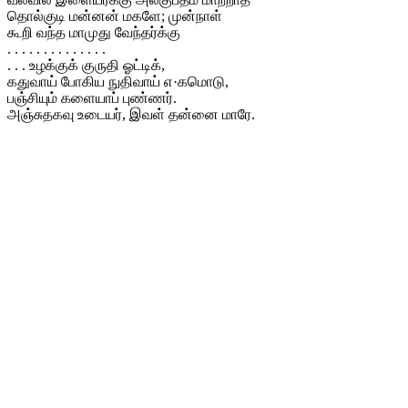
தொல்குடி மன்னன் மகளே; முன்நாள்
கூறி வந்த மாமுது வேந்தர்க்கு
. . . . . . . . . . . . . .
. . . உழக்குக் குருதி ஓட்டிக்,
கதுவாய் போகிய நுதிவாய் எ·கமொடு,
பஞ்சியும் களையாப் புண்ணர்.
அஞ்சுதகவு உடையர், இவள் தன்னை மாரே.