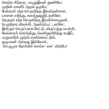
கெடுக சிந்தை ; கடிதுஇவள் துணிவே;
மூதின் மகளிர் ஆதல் தகுமே;
மேல்நாள் உற்ற செருவிற்கு இவள்தன்னை,
யானை எறிந்து, களத்துஒழிந் தன்னே;
நெருநல் உற்ற செருவிற்கு இவள்கொழுநன்,
பெருநிரை விலக்கி, ஆண்டுப்பட் டனனே;
இன்றும் செருப்பறை கேட்டு, விருப்புற்று மயங்கி,
வேல்கைக் கொடுத்து, வெளிதுவிரித்து உடீஇப்,
பாறுமயிர்க் குடுமி எண்ணெய் நீவி,
ஒருமகன் அல்லது இல்லோள்,
‘செருமுக நோக்கிச் செல்க’ என’ விடுமே!