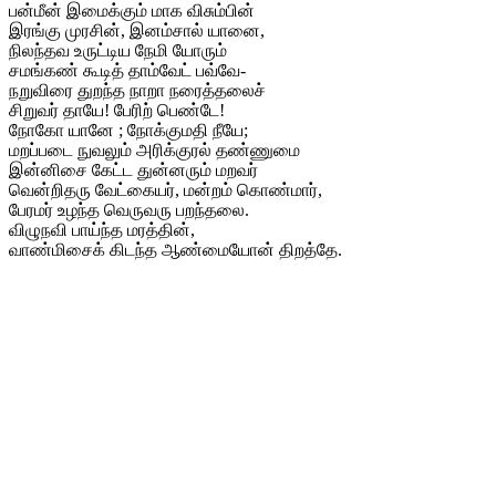
பன்மீன் இமைக்கும் மாக விசும்பின்
இரங்கு முரசின், இனம்சால் யானை,
நிலந்தவ உருட்டிய நேமி யோரும்
சமங்கண் கூடித் தாம்வேட் பவ்வே-
நறுவிரை துறந்த நாறா நரைத்தலைச்
சிறுவர் தாயே! பேரிற் பெண்டே!
நோகோ யானே ; நோக்குமதி நீயே;
மறப்படை நுவலும் அரிக்குரல் தண்ணுமை
இன்னிசை கேட்ட துன்னரும் மறவர்
வென்றிதரு வேட்கையர், மன்றம் கொண்மார்,
பேரமர் உழந்த வெருவரு பறந்தலை.
விழுநவி பாய்ந்த மரத்தின்,
வாண்மிசைக் கிடந்த ஆண்மையோன் திறத்தே.