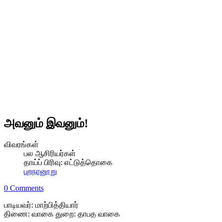
அவனும் இவனும்!
விவரங்கள்
பல ஆசிரியர்கள்
தாய்ப் பிரிவு:
எட்டுத்தொகை
புறநானூறு
0 Comments
பாடியவர்: மாற்பித்தியார்
திணை: வாகை துறை: தாபத வாகை