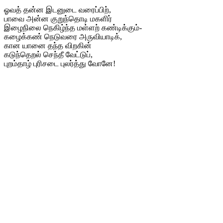
ஓவத் தன்ன இடனுடை வரைப்பிற்,
பாவை அன்ன குறுந்தொடி மகளிர்
இழைநிலை நெகிழ்ந்த மள்ளற் கண்டிக்கும்-
கழைக்கண் நெடுவரை அருவியாடிக்,
கான யானை தந்த விறகின்
கடுந்தெறல் செந்தீ வேட்டுப்,
புறம்தாழ் புரிசடை புலர்த்து வோனே!