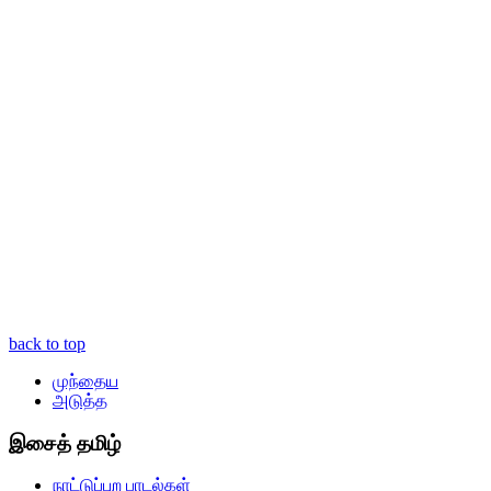
back to top
முந்தைய
அடுத்த
இசைத் தமிழ்
நாட்டுப்புற பாடல்கள்