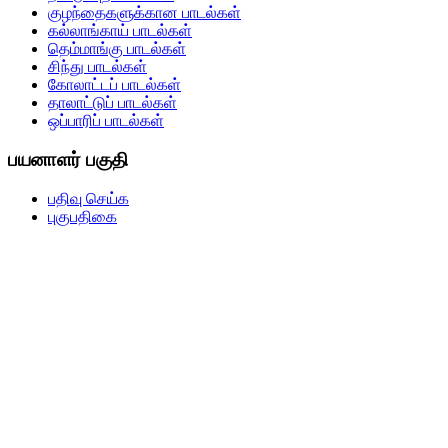
குழந்தைகளுக்கான பாடல்கள்
கல்லாங்காய் பாடல்கள்
தெம்மாங்கு பாடல்கள்
சிந்து பாடல்கள்
கோலாட்டப் பாடல்கள்
தாலாட்டுப் பாடல்கள்
ஒப்பாரிப் பாடல்கள்
பயனாளர் பகுதி
பதிவு செய்க
புகுபதிகை