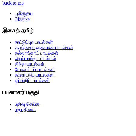
back to top
முந்தைய
அடுத்த
இசைத் தமிழ்
நாட்டுப்புற பாடல்கள்
குழந்தைகளுக்கான பாடல்கள்
கல்லாங்காய் பாடல்கள்
தெம்மாங்கு பாடல்கள்
சிந்து பாடல்கள்
கோலாட்டப் பாடல்கள்
தாலாட்டுப் பாடல்கள்
ஒப்பாரிப் பாடல்கள்
பயனாளர் பகுதி
பதிவு செய்க
புகுபதிகை