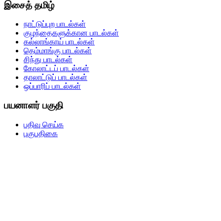
இசைத் தமிழ்
நாட்டுப்புற பாடல்கள்
குழந்தைகளுக்கான பாடல்கள்
கல்லாங்காய் பாடல்கள்
தெம்மாங்கு பாடல்கள்
சிந்து பாடல்கள்
கோலாட்டப் பாடல்கள்
தாலாட்டுப் பாடல்கள்
ஒப்பாரிப் பாடல்கள்
பயனாளர் பகுதி
பதிவு செய்க
புகுபதிகை