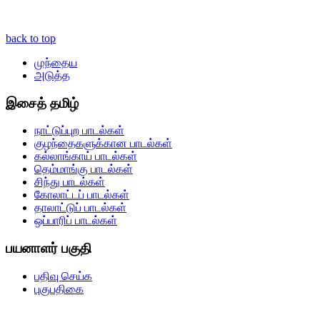
back to top
முந்தைய
அடுத்த
இசைத் தமிழ்
நாட்டுப்புற பாடல்கள்
குழந்தைகளுக்கான பாடல்கள்
கல்லாங்காய் பாடல்கள்
தெம்மாங்கு பாடல்கள்
சிந்து பாடல்கள்
கோலாட்டப் பாடல்கள்
தாலாட்டுப் பாடல்கள்
ஒப்பாரிப் பாடல்கள்
பயனாளர் பகுதி
பதிவு செய்க
புகுபதிகை