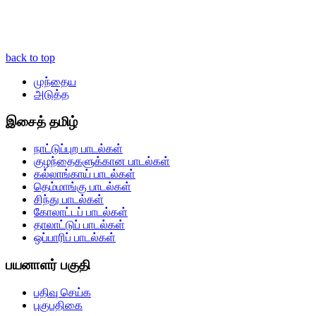
back to top
முந்தைய
அடுத்த
இசைத் தமிழ்
நாட்டுப்புற பாடல்கள்
குழந்தைகளுக்கான பாடல்கள்
கல்லாங்காய் பாடல்கள்
தெம்மாங்கு பாடல்கள்
சிந்து பாடல்கள்
கோலாட்டப் பாடல்கள்
தாலாட்டுப் பாடல்கள்
ஒப்பாரிப் பாடல்கள்
பயனாளர் பகுதி
பதிவு செய்க
புகுபதிகை