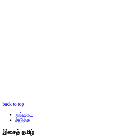
back to top
முந்தைய
அடுத்த
இசைத் தமிழ்