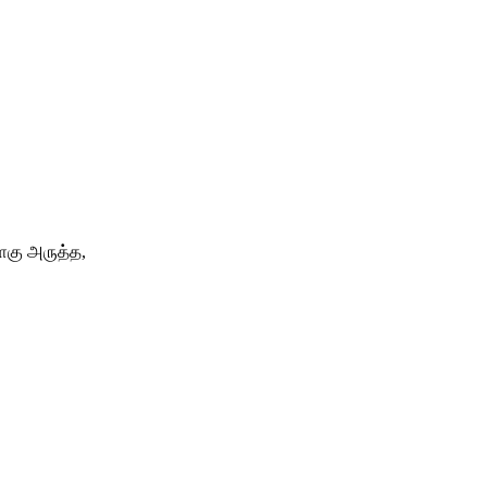
ளகு அருத்த,