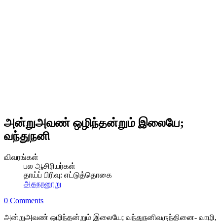
அன்றுஅவண் ஒழிந்தன்றும் இலையே;
வந்துநனி
விவரங்கள்
பல ஆசிரியர்கள்
தாய்ப் பிரிவு:
எட்டுத்தொகை
அகநானூறு
0 Comments
அன்றுஅவண் ஒழிந்தன்றும் இலையே; வந்துநனிவருந்தினை- வாழி,