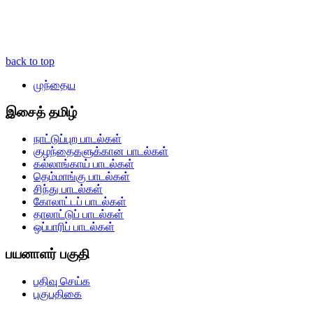
back to top
முந்தைய
இசைத் தமிழ்
நாட்டுப்புற பாடல்கள்
குழந்தைகளுக்கான பாடல்கள்
கல்லாங்காய் பாடல்கள்
தெம்மாங்கு பாடல்கள்
சிந்து பாடல்கள்
கோலாட்டப் பாடல்கள்
தாலாட்டுப் பாடல்கள்
ஒப்பாரிப் பாடல்கள்
பயனாளர் பகுதி
பதிவு செய்க
புகுபதிகை