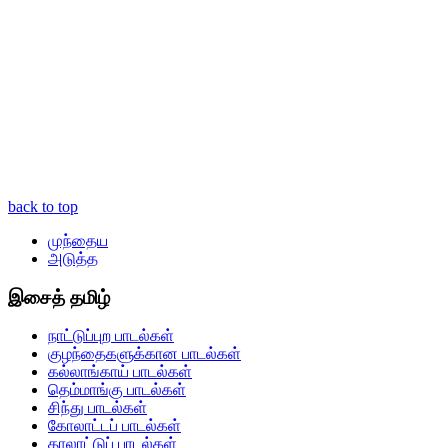
back to top
முந்தைய
அடுத்த
இசைத் தமிழ்
நாட்டுப்புற பாடல்கள்
குழந்தைகளுக்கான பாடல்கள்
கல்லாங்காய் பாடல்கள்
தெம்மாங்கு பாடல்கள்
சிந்து பாடல்கள்
கோலாட்டப் பாடல்கள்
தாலாட்டுப் பாடல்கள்