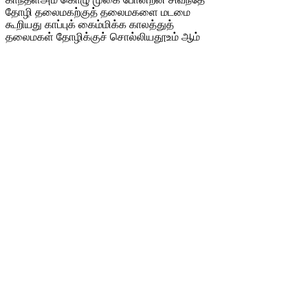
தோழி தலைமகற்குத் தலைமகளை மடமை
கூறியது காப்புக் கைம்மிக்க காலத்துத்
தலைமகள் தோழிக்குச் சொல்லியதூஉம் ஆம்