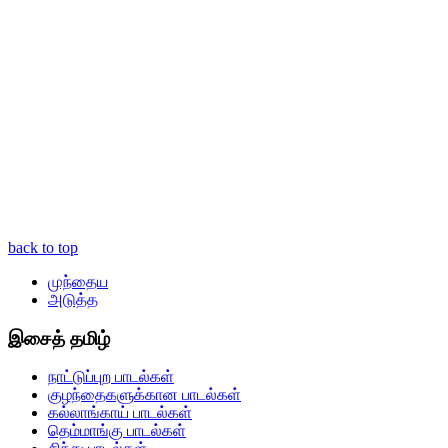
back to top
முந்தைய
அடுத்த
இசைத் தமிழ்
நாட்டுப்புற பாடல்கள்
குழந்தைகளுக்கான பாடல்கள்
கல்லாங்காய் பாடல்கள்
தெம்மாங்கு பாடல்கள்