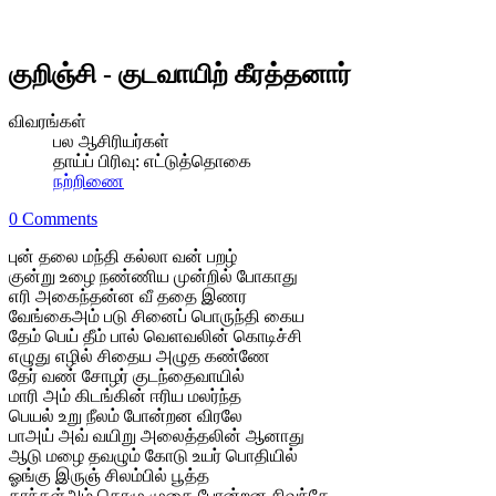
குறிஞ்சி - குடவாயிற் கீரத்தனார்
விவரங்கள்
பல ஆசிரியர்கள்
தாய்ப் பிரிவு:
எட்டுத்தொகை
நற்றிணை
0 Comments
புன் தலை மந்தி கல்லா வன் பறழ்
குன்று உழை நண்ணிய முன்றில் போகாது
எரி அகைந்தன்ன வீ ததை இணர
வேங்கைஅம் படு சினைப் பொருந்தி கைய
தேம் பெய் தீம் பால் வெளவலின் கொடிச்சி
எழுது எழில் சிதைய அழுத கண்ணே
தேர் வண் சோழர் குடந்தைவாயில்
மாரி அம் கிடங்கின் ஈரிய மலர்ந்த
பெயல் உறு நீலம் போன்றன விரலே
பாஅய் அவ் வயிறு அலைத்தலின் ஆனாது
ஆடு மழை தவழும் கோடு உயர் பொதியில்
ஓங்கு இருஞ் சிலம்பில் பூத்த
காந்தள்அம் கொழு முகை போன்றன சிவந்தே