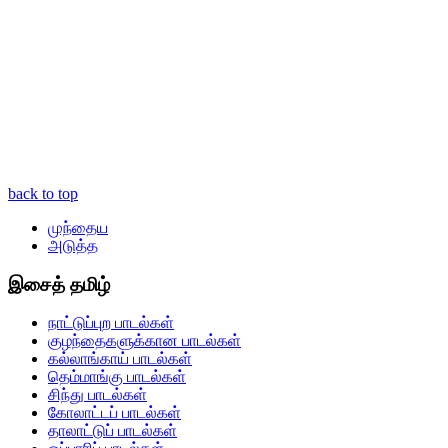
back to top
முந்தைய
அடுத்த
இசைத் தமிழ்
நாட்டுப்புற பாடல்கள்
குழந்தைகளுக்கான பாடல்கள்
கல்லாங்காய் பாடல்கள்
தெம்மாங்கு பாடல்கள்
சிந்து பாடல்கள்
கோலாட்டப் பாடல்கள்
தாலாட்டுப் பாடல்கள்