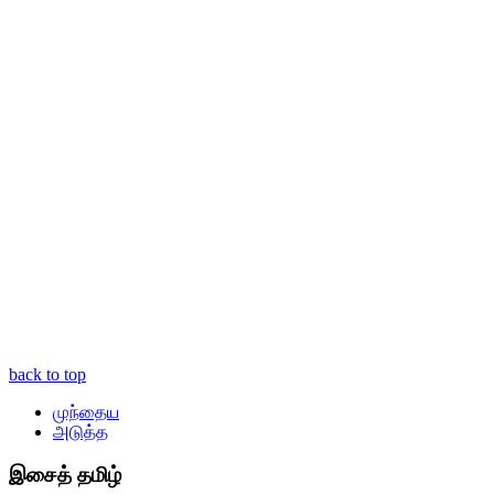
back to top
முந்தைய
அடுத்த
இசைத் தமிழ்