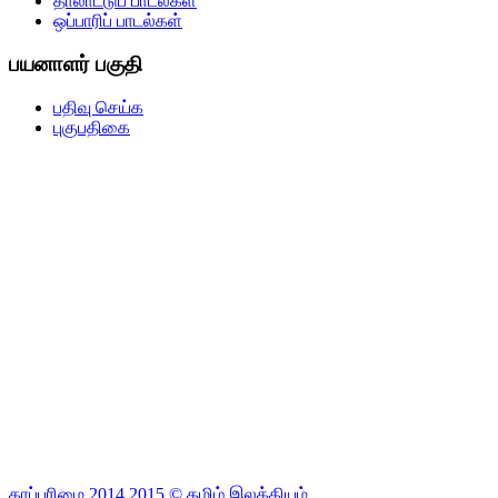
தாலாட்டுப் பாடல்கள்
ஒப்பாரிப் பாடல்கள்
பயனாளர் பகுதி
பதிவு செய்க
புகுபதிகை
காப்புரிமை 2014,2015 © தமிழ் இலக்கியம்