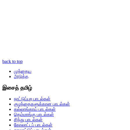
back to top
முந்தைய
அடுத்த
இசைத் தமிழ்
நாட்டுப்புற பாடல்கள்
குழந்தைகளுக்கான பாடல்கள்
கல்லாங்காய் பாடல்கள்
தெம்மாங்கு பாடல்கள்
சிந்து பாடல்கள்
கோலாட்டப் பாடல்கள்