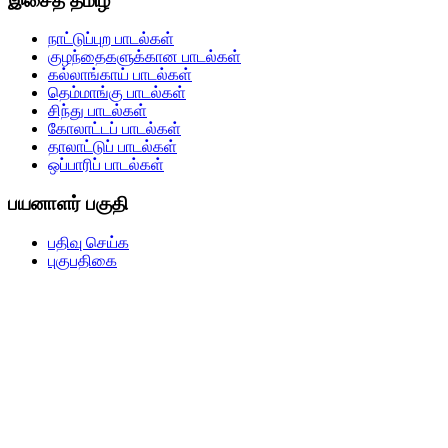
இசைத் தமிழ்
நாட்டுப்புற பாடல்கள்
குழந்தைகளுக்கான பாடல்கள்
கல்லாங்காய் பாடல்கள்
தெம்மாங்கு பாடல்கள்
சிந்து பாடல்கள்
கோலாட்டப் பாடல்கள்
தாலாட்டுப் பாடல்கள்
ஒப்பாரிப் பாடல்கள்
பயனாளர் பகுதி
பதிவு செய்க
புகுபதிகை