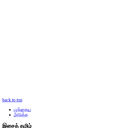
back to top
முந்தைய
அடுத்த
இசைத் தமிழ்