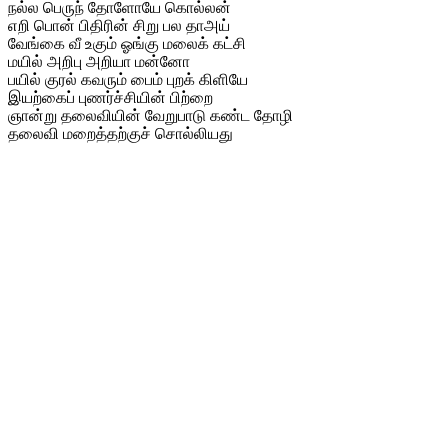
நல்ல பெருந் தோளோயே கொல்லன்
எறி பொன் பிதிரின் சிறு பல தாஅய்
வேங்கை வீ உகும் ஓங்கு மலைக் கட்சி
மயில் அறிபு அறியா மன்னோ
பயில் குரல் கவரும் பைம் புறக் கிளியே
இயற்கைப் புணர்ச்சியின் பிற்றை
ஞான்று தலைவியின் வேறுபாடு கண்ட தோழி
தலைவி மறைத்தற்குச் சொல்லியது