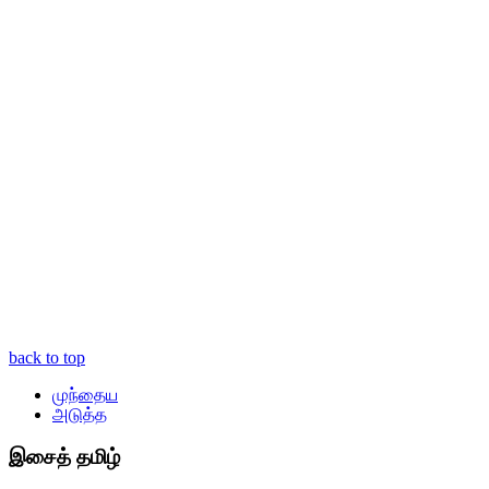
back to top
முந்தைய
அடுத்த
இசைத் தமிழ்