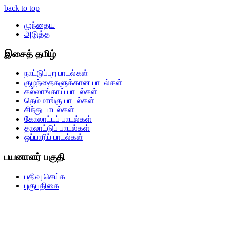
back to top
முந்தைய
அடுத்த
இசைத் தமிழ்
நாட்டுப்புற பாடல்கள்
குழந்தைகளுக்கான பாடல்கள்
கல்லாங்காய் பாடல்கள்
தெம்மாங்கு பாடல்கள்
சிந்து பாடல்கள்
கோலாட்டப் பாடல்கள்
தாலாட்டுப் பாடல்கள்
ஒப்பாரிப் பாடல்கள்
பயனாளர் பகுதி
பதிவு செய்க
புகுபதிகை