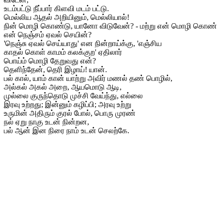
உடம்பட்டு நீப்பார் கிளவி மடம் பட்டு.
மெல்லிய ஆதல் அறியினும், மெல்லியால்!
நின் மொழி கொண்டு, யானோ விடுவேன்? - மற்று என் மொழி கொண்
என் நெஞ்சம் ஏவல் செயின்?
'நெஞ்சு ஏவல் செய்யாது' என நின்றாய்க்கு, 'எஞ்சிய
காதல் கொள் காமம் கலக்குற' ஏதிலார்
பொய்ம் மொழி தேறுவது என்?
தெளிந்தேன், தெரி இழாய்! யான்.
பல் கால், யாம் கான் யாற்று அவிர் மணல் தண் பொழில்,
அல்கல் அகல் அறை, ஆயமொடு ஆடி,
முல்லை குருந்தொடு முச்சி வேய்ந்து, எல்லை
இரவு உற்றது; இன்னும் கழிப்பி; அரவு உற்று
உருமின் அதிரும் குரல் போல், பொரு முரண்
நல் ஏறு நாகு உடன் நின்றன,
பல் ஆன் இன நிரை நாம் உடன் செலற்கே.