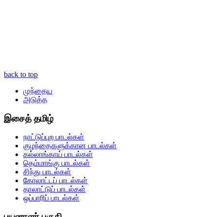
back to top
முந்தைய
அடுத்த
இசைத் தமிழ்
நாட்டுப்புற பாடல்கள்
குழந்தைகளுக்கான பாடல்கள்
கல்லாங்காய் பாடல்கள்
தெம்மாங்கு பாடல்கள்
சிந்து பாடல்கள்
கோலாட்டப் பாடல்கள்
தாலாட்டுப் பாடல்கள்
ஒப்பாரிப் பாடல்கள்
பயனாளர் பகுதி