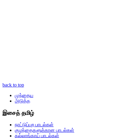
back to top
முந்தைய
அடுத்த
இசைத் தமிழ்
நாட்டுப்புற பாடல்கள்
குழந்தைகளுக்கான பாடல்கள்
கல்லாங்காய் பாடல்கள்