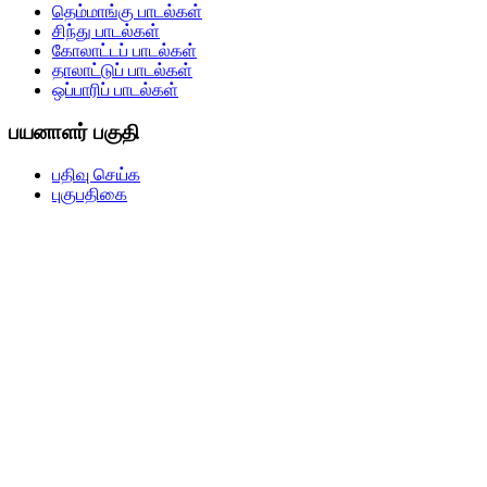
தெம்மாங்கு பாடல்கள்
சிந்து பாடல்கள்
கோலாட்டப் பாடல்கள்
தாலாட்டுப் பாடல்கள்
ஒப்பாரிப் பாடல்கள்
பயனாளர் பகுதி
பதிவு செய்க
புகுபதிகை