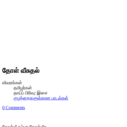
தோள் வீசுதல்
விவரங்கள்
தமிழர்கள்
தாய்ப் பிரிவு:
இசை
குழந்தைகளுக்கான பாடல்கள்
0 Comments
தோள்வீ சம்மா தோள்வீசு