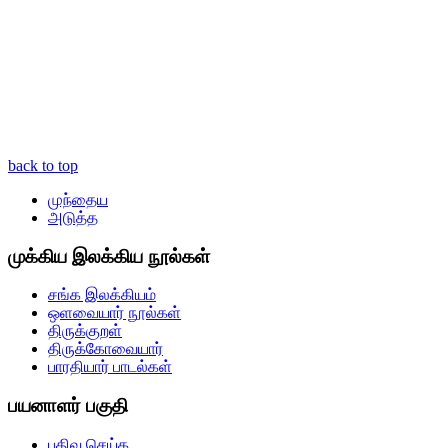
back to top
முந்தைய
அடுத்த
முக்கிய இலக்கிய நூல்கள்
சங்க இலக்கியம்
ஒளவையார் நூல்கள்
திருக்குறள்
திருக்கோவையார்
பாரதியார் பாடல்கள்
பயனாளர் பகுதி
பதிவு செய்க