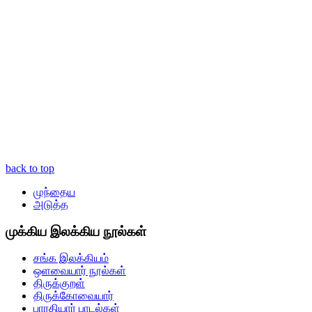
back to top
முந்தைய
அடுத்த
முக்கிய இலக்கிய நூல்கள்
சங்க இலக்கியம்
ஒளவையார் நூல்கள்
திருக்குறள்
திருக்கோவையார்
பாரதியார் பாடல்கள்