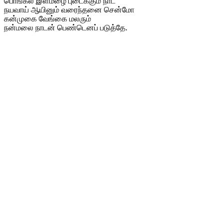
பொங்கல் இளமழை புடைக்கும் நாட
நயவாய் ஆயினும் வரைந்தனை சென்மோ
கன்முகை வேங்கை மலரும்
நன்மலை நாடன் பெண்டெனப் படுத்தே.