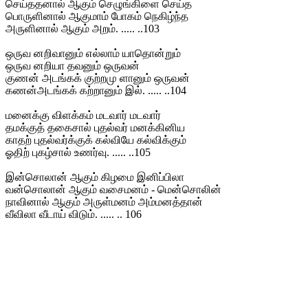
செய்ததனால் ஆகும் செழுங்கிளை செய்த
பொருளினால் ஆகுமாம் போகம் நெகிழ்ந்த
அருளினால் ஆகும் அறம். ..... ..103
ஒருவ னறிவானும் எல்லாம் யாதொன்றும்
ஒருவ னறியா தவனும் ஒருவன்
குணன் அடங்கக் குற்றமு ளானும் ஒருவன்
கணன்அடங்கக் கற்றானும் இல். ..... ..104
மனைக்கு விளக்கம் மடவார் மடவார்
தமக்குத் தகைசால் புதல்வர் மனக்கினிய
காதற் புதல்வர்க்குக் கல்வியே கல்விக்கும்
ஓதிற் புகழ்சால் உணர்வு. ..... ..105
இன்சொலான் ஆகும் கிழமை இனிப்பிலா
வன்சொலான் ஆகும் வசைமனம் - மென்சொலின்
நாவினால் ஆகும் அருள்மனம் அம்மனத்தான்
வீவிலா வீடாய் விடும். ..... .. 106