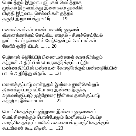
பொய்த்தல் இறுவாய நட்புகள் மெய்த்தாக
மூத்தல் இறுவாய்த்து இளைநலம் தூக்கில்
மிகுதி இறுவாய செல்வங்கள் தத்தம்
தகுதி இறுவாய்த்து உயிர். ..... ..19
மனைக்காக்கம் மாண்ட மகளிர் ஒருவன்
வினைக்காக்கம் செவ்விய னாதல் - சினச்செவ்வேல்
நாட்டாக்கம் நல்லனிவ் வேந்தென்றல் கேட்டாக்கம்
கேளிர் ஒரீஇ விடல். ..... .. 20
பெற்றான் அதிர்ப்பிற் பிணையன்னாள் தானதிர்க்கும்
கற்றான் அதிர்ப்பின் பொருளதிர்க்கும் - பற்றிய
மண்ணதிர்ப்பின் மன்னவன் கோலதிர்க்கும் பண்ணதிர்ப்பின்
பாடல் அதிர்ந்து விடும். ..... ..21
மனைக்குப்பாழ் வாள்நுதல் இன்மை தான்செல்லும்
திசைக்குப்பாழ் நட்டோ ரை இன்மை இருந்த
அவைக்குப்பாழ் மூத்தோரை இன்மை தனக்குப்பாழ்
கற்றறிவு இல்லா உடம்பு. ..... ..22
மொய்சிதைக்கும் ஒற்றுமை இன்மை ஒருவனைப்
பொய்சிதைக்கும் பொன்போலும் மேனியைப் - பெய்த
கலஞ்சிதைக்கும் பாலின் சுவையைக் குலஞ்சிதைக்குங்
கூடார்கண் கூடி விடின். ..... ..23