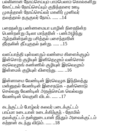
பல்லினான் நோய்செய்யும் பாம்பெலாம் கொல்களிறு
கோட்டால் நோய்செய்யும் குறித்தாரை ஊடி
முகத்தான் நோய்செய்வர் மகளிர் முனிவர்
தவத்தால் தருகுவர் நோய். ..... ..14
பறைநன்று பண்ணமையா யாழின் நிறைநின்ற
பெண்நன்று பீடிலா மாந்தரின் - பண்அழிந்து
ஆர்தலின்நன்று பசித்தல் பசைந்தாரின்
தீர்தலின் தீப்புகுதல் நன்று. ..... ..15
வளப்பாத்தி யுள்வளரும் வண்மை கிளைக்குழம்
இன்சொற் குழியுள் இனிதெழூஉம் வன்சொல்
கரவெழூஉங் கண்ணில் குழியுள் இரவெழூஉம்
இன்மைக் குழியுள் விரைந்து. ..... ..16
இன்னாமை வேண்டின் இரவெழுக இந்நிலத்து
மன்னுதல் வேண்டின் இசைநடுக - தன்னொடு
செல்வது வேண்டின் அறஞ்செய்க வெல்வது
வேண்டின் வெகுளி விடல். ..... ..17
கடற்குட்டம் போழ்வர் கலவர் படைக்குட்டம்
பாய்மா உடையான் உடைக்கிற்குந் - தோமில்
தவக்குட்டம் தன்னுடையான் நீந்தும் அவைக்குட்டம்
கற்றான் கடந்து விடும். ..... ..18