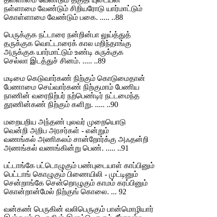
நள்ளாமை வேண்டும் சிறியரோடு யார்மாட்டும்
கொள்ளாமை வேண்டும் பகை. ..... ..88
பெருக்குக நட்டாரை நன்றின்பா லுய்த்துத்
தருக்குக வொட்டாரைக் கால மறிந்தாங்கு
அருக்குக யார்மாட்டும் உண்டி சுருக்குக
செல்லா இடத்துச் சினம். ..... ..89
மடிமை கெடுவார்கண் நிற்கும் கொடுமைதான்
பேணாமை செய்வார்கண் நிற்குமாம் பேணிய
நாணின் வரைநிற்பர் நற்பெண்டிர் நட்டமைந்த
தூணின்கண் நிற்கும் களிறு. ..... ..90
மறையறிய அந்தண் புலவர் முறையொடு
வென்றி அறிப அரசர்கள் - என்றும்
வணங்கல் அணிகலம் சான்றோர்க்கு அஃதன்றி
அணங்கல் வணங்கின்று பெண். ..... ..91
பட்டாங்கே பட்டொழுகும் பண்புடையாள் காப்பினும்
பெட்டாங் கொழுகும் பிணையிலி - முட்டினும்
சென்றாங்கே சென்றொழுகும் காமம் கரப்பினும்
கொன்றான்மேல் நிற்குங் கொலை. ... 92
வன்கண் பெருகின் வலிபெருகும் பான்மொழியார்