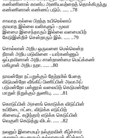
கண்ணினால் காண்ப அணியவற்றைத் தொக்கிருந்து
எண்ணினான் எண்ணப் படும். ..... ..78
சாவாத எல்லை பிறந்த உயிரெல்லாம்
தாவாத இல்லை வலிகளும் - மூவா
இளமை இசைந்தாரும் இல்லை வளமையிற்
கேடுஇன்றிச் சென்றாரும் இல். ..... ..79
சொல்லான் அறிப ஒருவனை மெல்லென்ற
நீரான் அறிப மடுவினை - யார்கண்ணும்
ஒப்புரவினான் அறிப சான்றாண்மை மெய்க்கண்
மகிழான் அறிப நறா. ..... ..80
நாவன்றோ நட்பறுக்கும் தேற்றமில் பேதை
விடுமன்றோ வீங்கிப் பிணிப்பின் அவாஅப்
படுமன்றோ பன்னூல் வலையிற் கெடுமன்றோ
மாறுள் நிறுக்கும் துணிபு. ..... ..81
கொடுப்பின் அசனங் கொடுக்க விடுப்பின்
உயிரிடை ஈட்டை விடுக்க எடுப்பிற்
கிளையுட் கழிந்தார் எடுக்க கெடுப்பின்
வெகுளி கெடுத்து விடல். ..... ..82
நலனும் இளமையும் நல்குரவின் கீழ்ச்சாம்
குலனும் குடிமையும் கல்லாமைக் கீழ்ச்சாம்