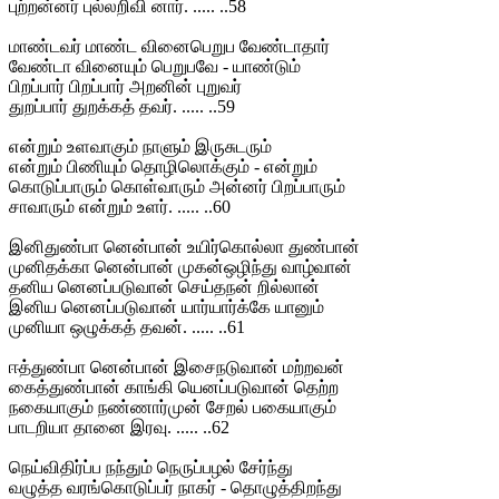
புற்றன்னர் புல்லறிவி னார். ..... ..58
மாண்டவர் மாண்ட வினைபெறுப வேண்டாதார்
வேண்டா வினையும் பெறுபவே - யாண்டும்
பிறப்பார் பிறப்பார் அறனின் புறுவர்
துறப்பார் துறக்கத் தவர். ..... ..59
என்றும் உளவாகும் நாளும் இருசுடரும்
என்றும் பிணியும் தொழிலொக்கும் - என்றும்
கொடுப்பாரும் கொள்வாரும் அன்னர் பிறப்பாரும்
சாவாரும் என்றும் உளர். ..... ..60
இனிதுண்பா னென்பான் உயிர்கொல்லா துண்பான்
முனிதக்கா னென்பான் முகன்ஒழிந்து வாழ்வான்
தனிய னெனப்படுவான் செய்தநன் றில்லான்
இனிய னெனப்படுவான் யார்யார்க்கே யானும்
முனியா ஒழுக்கத் தவன். ..... ..61
ஈத்துண்பா னென்பான் இசைநடுவான் மற்றவன்
கைத்துண்பான் காங்கி யெனப்படுவான் தெற்ற
நகையாகும் நண்ணார்முன் சேறல் பகையாகும்
பாடறியா தானை இரவு. ..... ..62
நெய்விதிர்ப்ப நந்தும் நெருப்பழல் சேர்ந்து
வழுத்த வரங்கொடுப்பர் நாகர் - தொழுத்திறந்து