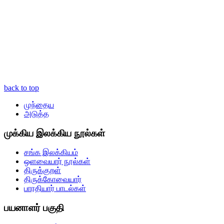
back to top
முந்தைய
அடுத்த
முக்கிய இலக்கிய நூல்கள்
சங்க இலக்கியம்
ஒளவையார் நூல்கள்
திருக்குறள்
திருக்கோவையார்
பாரதியார் பாடல்கள்
பயனாளர் பகுதி