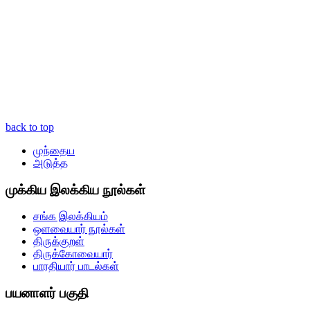
back to top
முந்தைய
அடுத்த
முக்கிய இலக்கிய நூல்கள்
சங்க இலக்கியம்
ஒளவையார் நூல்கள்
திருக்குறள்
திருக்கோவையார்
பாரதியார் பாடல்கள்
பயனாளர் பகுதி