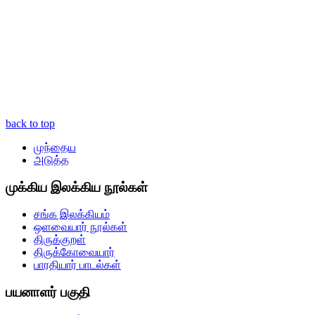
back to top
முந்தைய
அடுத்த
முக்கிய இலக்கிய நூல்கள்
சங்க இலக்கியம்
ஒளவையார் நூல்கள்
திருக்குறள்
திருக்கோவையார்
பாரதியார் பாடல்கள்
பயனாளர் பகுதி