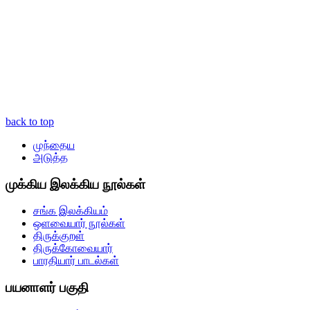
back to top
முந்தைய
அடுத்த
முக்கிய இலக்கிய நூல்கள்
சங்க இலக்கியம்
ஒளவையார் நூல்கள்
திருக்குறள்
திருக்கோவையார்
பாரதியார் பாடல்கள்
பயனாளர் பகுதி